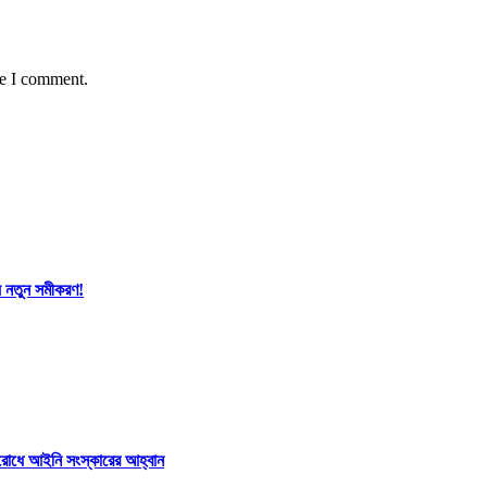
me I comment.
যে নতুন সমীকরণ!
তিরোধে আইনি সংস্কারের আহ্বান