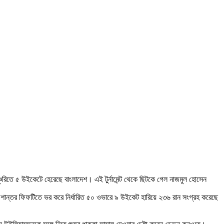
 সেঞ্চুরিতে ৫ উইকেটে হেরেছে বাংলাদেশ। এই টুর্নামেন্ট থেকে ছিটকে গেল নাজমুল হোসেন
ায়ক শান্তর ফিফটিতে ভর করে নির্ধারিত ৫০ ওভারে ৯ উইকেট হারিয়ে ২৩৬ রান সংগ্রহ করেছে