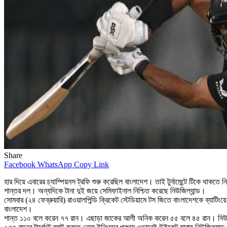
Share
Facebook
WhatsApp
Copy Link
হার দিয়ে এবারের চ্যাম্পিয়নস ট্রফি শুরু করেছিল বাংলাদেশ। তাই টুর্নামেন্টে টিকে থাকতে
শান্তর দল। অন্যদিকে টানা দুই জয়ে সেমিফাইনাল নিশ্চিত করেছে নিউজিল্যান্ড।
সোমবার (২৪ ফেব্রুয়ারি) রাওয়ালপিন্ডি ক্রিকেট স্টেডিয়ামে টস জিতে বাংলাদেশকে ব্যাট
বাংলাদেশ।
শান্ত ১১০ বলে করেন ৭৭ রান। এছাড়া জাকের আলী অনিক করেন ৫৫ বলে ৪৫ রান। নিউজ