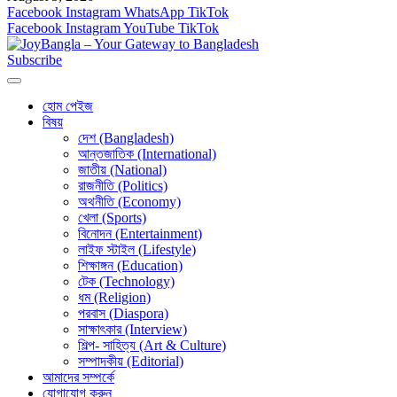
Facebook
Instagram
WhatsApp
TikTok
Facebook
Instagram
YouTube
TikTok
Subscribe
হোম পেইজ
বিষয়
দেশ (Bangladesh)
আন্তজাতিক (International)
জাতীয় (National)
রাজনীতি (Politics)
অথনীতি (Economy)
খেলা (Sports)
বিনোদন (Entertainment)
লাইফ স্টাইল (Lifestyle)
শিক্ষাঙ্গন (Education)
টেক (Technology)
ধম (Religion)
পরবাস (Diaspora)
সাক্ষাৎকার (Interview)
শিল্প- সাহিত্য (Art & Culture)
সম্পাদকীয় (Editorial)
আমাদের সম্পর্কে
যোগাযোগ করুন