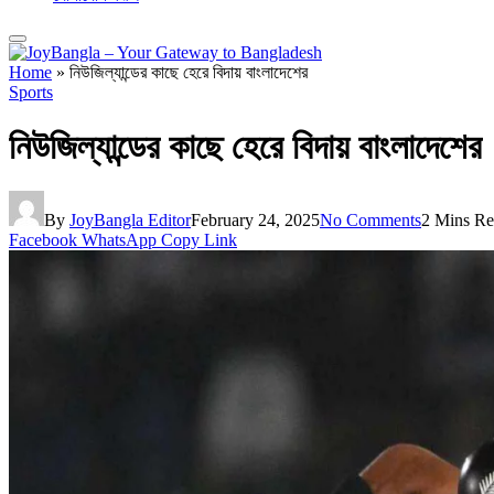
Home
»
নিউজিল্যান্ডের কাছে হেরে বিদায় বাংলাদেশের
Sports
নিউজিল্যান্ডের কাছে হেরে বিদায় বাংলাদেশের
By
JoyBangla Editor
February 24, 2025
No Comments
2 Mins R
Facebook
WhatsApp
Copy Link