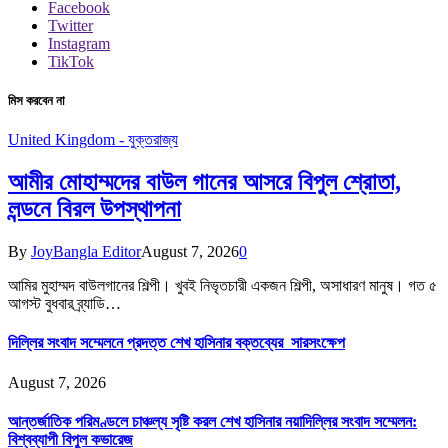
Facebook
Twitter
Instagram
TikTok
মিস করবেন না
United Kingdom - যুক্তরাজ্য
আমীর মোহাম্মদের বাউল গানের আসরে বিপুল শ্রোতা,
লন্ডনে বিরল উপস্থাপনা
By
JoyBangla Editor
August 7, 2026
0
আমির মুহাম্মদ বাউলগানের শিল্পী। খুবই নিভৃতচারী একজন শিল্পী, অসাধারণ মানুষ। গত ৫
আগস্ট বুধবার ব্র্যাডি…
দিল্লির সংবাদ সম্মেলনে প্রদত্ত শেখ হাসিনার বক্তব্যের সারসংক্ষেপ
August 7, 2026
আন্তর্জাতিক পরিমণ্ডলে চাঞ্চল্য সৃষ্টি করল শেখ হাসিনার নয়াদিল্লির সংবাদ সম্মেলন:
বিশ্বব্যাপী বিপুল কভারেজ