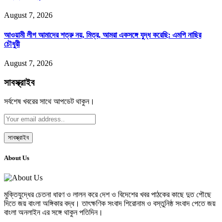
August 7, 2026
আওয়ামী লীগ আমাদের শত্রু নয়, মিত্র, আমরা একসঙ্গে যুদ্ধ করেছি: এমপি নাছির
চৌধুরী
August 7, 2026
সাবস্ক্রাইব
সর্বশেষ খবরের সাথে আপডেট থাকুন।
About Us
মুক্তিযুদ্ধের চেতনা ধারণ ও লালন করে দেশ ও বিদেশের খবর পাঠকের কাছে দুত পৌছে
দিতে জয় বাংলা অঙ্গিকার বদ্ধ। তাৎক্ষণিক সংবাদ শিরোনাম ও বস্তুনিষ্ঠ সংবাদ পেতে জয়
বাংলা অনলাইন এর সঙ্গে থাকুন পতিদিন।