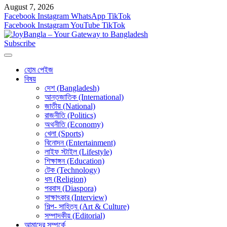
August 7, 2026
Facebook
Instagram
WhatsApp
TikTok
Facebook
Instagram
YouTube
TikTok
Subscribe
হোম পেইজ
বিষয়
দেশ (Bangladesh)
আন্তজাতিক (International)
জাতীয় (National)
রাজনীতি (Politics)
অথনীতি (Economy)
খেলা (Sports)
বিনোদন (Entertainment)
লাইফ স্টাইল (Lifestyle)
শিক্ষাঙ্গন (Education)
টেক (Technology)
ধম (Religion)
পরবাস (Diaspora)
সাক্ষাৎকার (Interview)
শিল্প- সাহিত্য (Art & Culture)
সম্পাদকীয় (Editorial)
আমাদের সম্পর্কে