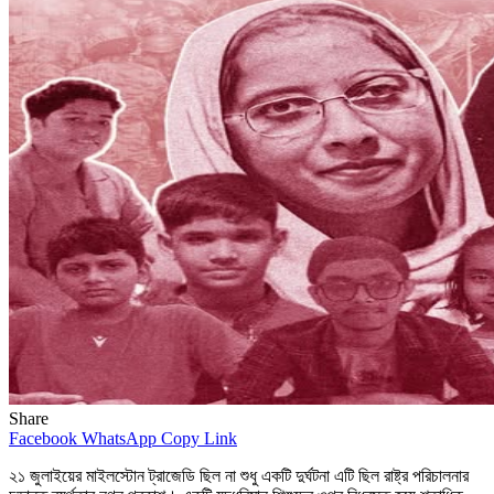
Share
Facebook
WhatsApp
Copy Link
২১ জুলাইয়ের মাইলস্টোন ট্রাজেডি ছিল না শুধু একটি দুর্ঘটনা এটি ছিল রাষ্ট্র পরিচালনার