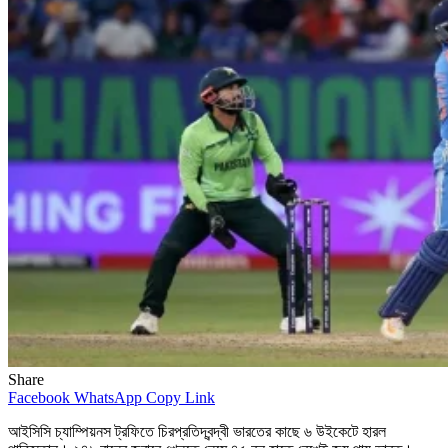
Share
Facebook
WhatsApp
Copy Link
আইসিসি চ্যাম্পিয়নস ট্রফিতে চিরপ্রতিদ্বন্দ্বী ভারতের কাছে ৬ উইকেটে হারল