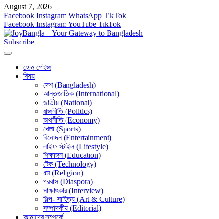
August 7, 2026
Facebook
Instagram
WhatsApp
TikTok
Facebook
Instagram
YouTube
TikTok
Subscribe
হোম পেইজ
বিষয়
দেশ (Bangladesh)
আন্তজাতিক (International)
জাতীয় (National)
রাজনীতি (Politics)
অথনীতি (Economy)
খেলা (Sports)
বিনোদন (Entertainment)
লাইফ স্টাইল (Lifestyle)
শিক্ষাঙ্গন (Education)
টেক (Technology)
ধম (Religion)
পরবাস (Diaspora)
সাক্ষাৎকার (Interview)
শিল্প- সাহিত্য (Art & Culture)
সম্পাদকীয় (Editorial)
আমাদের সম্পর্কে