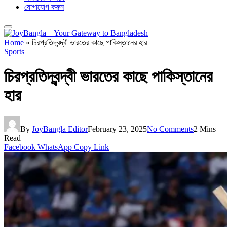
যোগাযোগ করুন
Home
»
চিরপ্রতিদ্বন্দ্বী ভারতের কাছে পাকিস্তানের হার
Sports
চিরপ্রতিদ্বন্দ্বী ভারতের কাছে পাকিস্তানের
হার
By
JoyBangla Editor
February 23, 2025
No Comments
2 Mins
Read
Facebook
WhatsApp
Copy Link