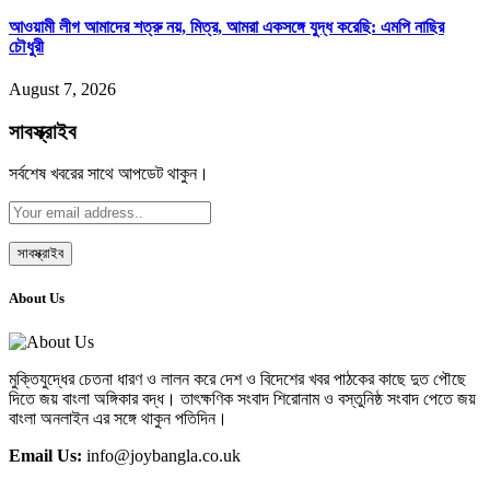
আওয়ামী লীগ আমাদের শত্রু নয়, মিত্র, আমরা একসঙ্গে যুদ্ধ করেছি: এমপি নাছির
চৌধুরী
August 7, 2026
সাবস্ক্রাইব
সর্বশেষ খবরের সাথে আপডেট থাকুন।
About Us
মুক্তিযুদ্ধের চেতনা ধারণ ও লালন করে দেশ ও বিদেশের খবর পাঠকের কাছে দুত পৌছে
দিতে জয় বাংলা অঙ্গিকার বদ্ধ। তাৎক্ষণিক সংবাদ শিরোনাম ও বস্তুনিষ্ঠ সংবাদ পেতে জয়
বাংলা অনলাইন এর সঙ্গে থাকুন পতিদিন।
Email Us:
info@joybangla.co.uk