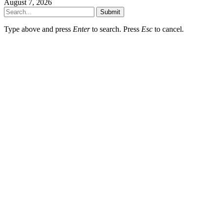
August 7, 2026
Submit
Type above and press
Enter
to search. Press
Esc
to cancel.