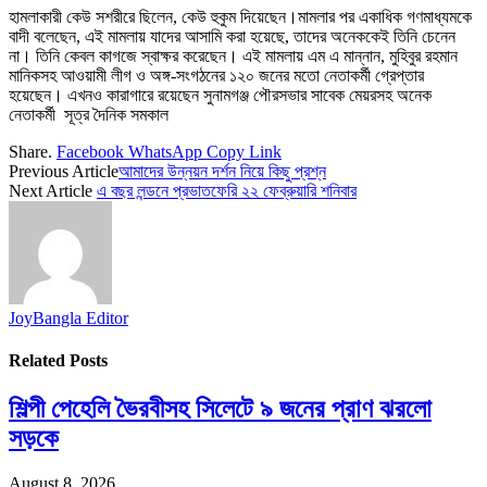
হামলাকারী কেউ সশরীরে ছিলেন, কেউ হুকুম দিয়েছেন।মামলার পর একাধিক গণমাধ্যমকে
বাদী বলেছেন, এই মামলায় যাদের আসামি করা হয়েছে, তাদের অনেককেই তিনি চেনেন
না। তিনি কেবল কাগজে স্বাক্ষর করেছেন। এই মামলায় এম এ মান্নান, মুহিবুর রহমান
মানিকসহ আওয়ামী লীগ ও অঙ্গ-সংগঠনের ১২০ জনের মতো নেতাকর্মী গ্রেপ্তার
হয়েছেন। এখনও কারাগারে রয়েছেন সুনামগঞ্জ পৌরসভার সাবেক মেয়রসহ অনেক
নেতাকর্মী সূত্র দৈনিক সমকাল
Share.
Facebook
WhatsApp
Copy Link
Previous Article
আমাদের উন্নয়ন দর্শন নিয়ে কিছু প্রশ্ন
Next Article
এ বছর লন্ডনে প্রভাতফেরি ২২ ফেব্রুয়ারি শনিবার
JoyBangla Editor
Related
Posts
শিল্পী পেহেলি ভৈরবীসহ সিলেটে ৯ জনের প্রাণ ঝরলো
সড়কে
August 8, 2026