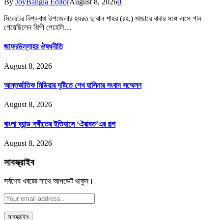
By
JoyBangla Editor
August 8, 2026
0
সিলেটের বিশ্বনাথ উপজেলার হযরত ছাবাল শাহর (রহ.) মাজারে বাবার সঙ্গে এসে গান
গেয়েছিলেন শিল্পী পেহেলি…
জাফরউল্লাহর ঔষধনীতি
August 8, 2026
আন্তর্জাতিক মিডিয়ার দৃষ্টিতে শেখ হাসিনার সংবাদ সম্মেলন
August 8, 2026
বাংলা ব্যান্ড সঙ্গীতের ইতিহাসে ‘ঐরাবত’এর গল্প
August 8, 2026
সাবস্ক্রাইব
সর্বশেষ খবরের সাথে আপডেট থাকুন।