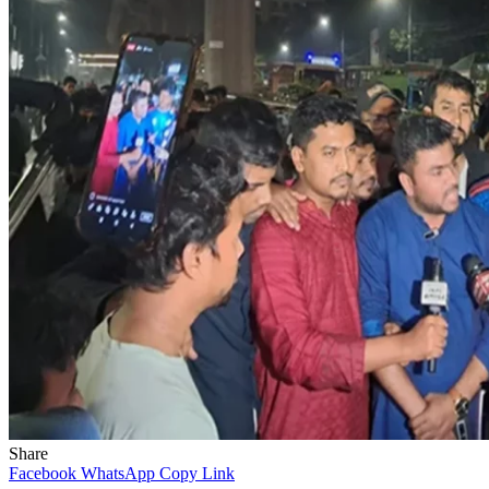
Share
Facebook
WhatsApp
Copy Link