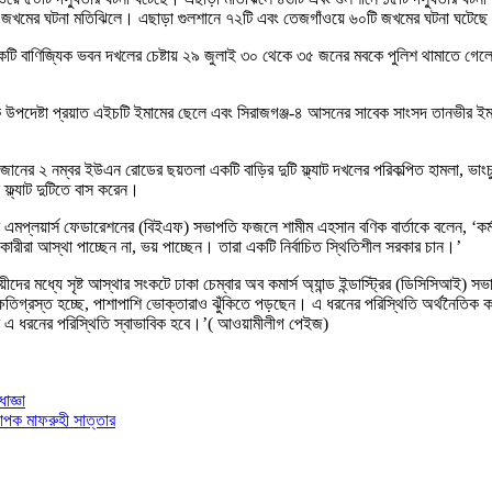
ি জখমের ঘটনা মতিঝিলে। এছাড়া গুলশানে ৭২টি এবং তেজগাঁওয়ে ৬০টি জখমের ঘটনা ঘটেছ
একটি বাণিজ্যিক ভবন দখলের চেষ্টায় ২৯ জুলাই ৩০ থেকে ৩৫ জনের মবকে পুলিশ থামাতে গেলে 
 উপদেষ্টা প্রয়াত এইচটি ইমামের ছেলে এবং সিরাজগঞ্জ-৪ আসনের সাবেক সাংসদ তানভীর ইমামের 
 ২ নম্বর ইউএন রোডের ছয়তলা একটি বাড়ির দুটি ফ্ল্যাট দখলের পরিকল্পিত হামলা, ভাংচুর 
 ফ্ল্যাট দুটিতে বাস করেন।
এমপ্লয়ার্স ফেডারেশনের (বিইএফ) সভাপতি ফজলে শামীম এহসান বণিক বার্তাকে বলেন, ‘কর্মস
োগকারীরা আস্থা পাচ্ছেন না, ভয় পাচ্ছেন। তারা একটি নির্বাচিত স্থিতিশীল সরকার চান।’
দের মধ্যে সৃষ্ট আস্থার সংকটে ঢাকা চেম্বার অব কমার্স অ্যান্ড ইন্ডাস্ট্রির (ডিসিসিআই
 ক্ষতিগ্রস্ত হচ্ছে, পাশাপাশি ভোক্তারাও ঝুঁকিতে পড়ছেন। এ ধরনের পরিস্থিতি অর্থনৈতিক কর
মে এ ধরনের পরিস্থিতি স্বাভাবিক হবে।’( আওয়ামীলীগ পেইজ)
জ্ঞা
াপক মাফরুহী সাত্তার