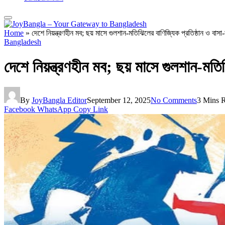
Home
»
দেশে নিয়ন্ত্রণহীন মব; ছয় মাসে গুলশান-মতিঝিলের বাণিজ্যিক প্রতিষ্ঠান ও বাসা
Bangladesh
দেশে নিয়ন্ত্রণহীন মব; ছয় মাসে গুলশান-মতি
By
JoyBangla Editor
September 12, 2025
No Comments
3 Mins 
Facebook
WhatsApp
Copy Link