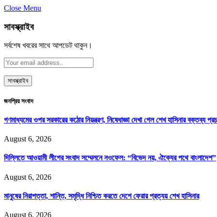
Close Menu
সাবস্ক্রাইব
সর্বশেষ খবরের সাথে আপডেট থাকুন।
জনপ্রিয় সংবাদ
গণমাধ্যমের ওপর সরকারের কঠোর নিয়ন্ত্রণ, নিষেধাজ্ঞা দেখা গেল শেখ হাসিনার বক্তব্য প্রচ
August 6, 2026
দিল্লিতে আওয়ামী লীগের সংবাদ সম্মেলনে নওফেল: “বিভেদ নয়, ঐক্যের পথে বাংলাদেশ”
August 6, 2026
মানুষের নিরাপত্তা, শান্তি, সমৃদ্ধি নিশ্চিত করতে দেশে ফেরার প্রত্যয় শেখ হাসিনার
August 6, 2026