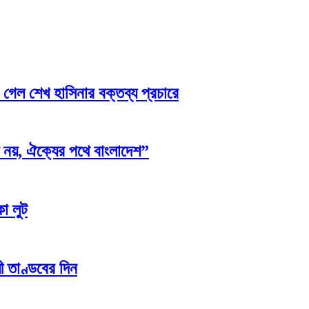
া গেল শেখ হাসিনার বক্তব্য প্রচারে
 নয়, ঐক্যের পথে বাংলাদেশ”
া লুট
ী তাণ্ডবের দিন