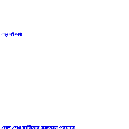
যে নতুন সমীকরণ!
া গেল শেখ হাসিনার বক্তব্য প্রচারে