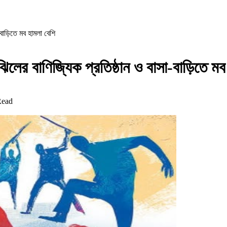
-বাড়িতে মব হামলা বেশি
ঝিলের বাণিজ্যিক প্রতিষ্ঠান ও বাসা-বাড়িতে ম
Read