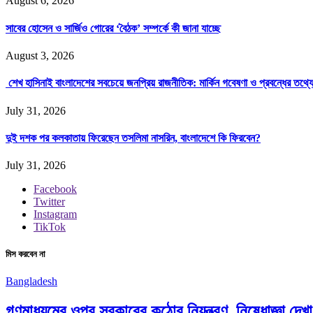
August 6, 2026
সাবের হোসেন ও সার্জিও গোরের ‘বৈঠক’ সম্পর্কে কী জানা যাচ্ছে
August 3, 2026
শেখ হাসিনাই বাংলাদেশের সবচেয়ে জনপ্রিয় রাজনীতিক: মার্কিন গবেষণা ও প্রবন্ধের তথ্
July 31, 2026
দুই দশক পর কলকাতায় ফিরেছেন তসলিমা নাসরিন, বাংলাদেশে কি ফিরবেন?
July 31, 2026
Facebook
Twitter
Instagram
TikTok
মিস করবেন না
Bangladesh
গণমাধ্যমের ওপর সরকারের কঠোর নিয়ন্ত্রণ, নিষেধাজ্ঞা দেখ