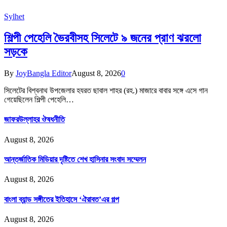
Sylhet
শিল্পী পেহেলি ভৈরবীসহ সিলেটে ৯ জনের প্রাণ ঝরলো
সড়কে
By
JoyBangla Editor
August 8, 2026
0
সিলেটের বিশ্বনাথ উপজেলার হযরত ছাবাল শাহর (রহ.) মাজারে বাবার সঙ্গে এসে গান
গেয়েছিলেন শিল্পী পেহেলি…
জাফরউল্লাহর ঔষধনীতি
August 8, 2026
আন্তর্জাতিক মিডিয়ার দৃষ্টিতে শেখ হাসিনার সংবাদ সম্মেলন
August 8, 2026
বাংলা ব্যান্ড সঙ্গীতের ইতিহাসে ‘ঐরাবত’এর গল্প
August 8, 2026