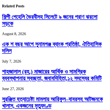
Related
Posts
শিল্পী পেহেলি ভৈরবীসহ সিলেটে ৯ জনের প্রাণ ঝরলো
সড়কে
August 8, 2026
এক শ বছর আগে সুনামগঞ্জ ব্যাংক প্রতিষ্ঠা, ঐতিহাসিক
দলিল
July 7, 2026
শাহজালাল (রহ.) মাজারের আর্থিক ও সামগ্রিক
ব্যবস্থাপনায় স্বচ্ছতা, জবাবদিহিতা,১২ সদস্যের কমিটি
June 27, 2026
সুরঞ্জিত হত্যাচেষ্টা মামলায় আরিফুল–বাবরসহ আটজনকে
খালাস, একজনের মৃত্যুদণ্ড