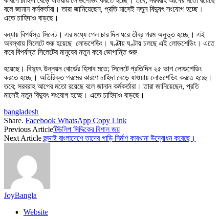
কারণে চাহিদা বেড়ে যাওয়ায় লোডশেডিং করতে হচ্ছে। তবে; সরবরাহ আগের মতো রয়েছে
বলে জানান কর্মকর্তারা। তারা জানিয়েছেন, প্রতি মাসেই নতুন বিদ্যুৎ সংযোগ হচ্ছে।
এতে চাহিদাও বাড়ছে।
বন্যায় বিপর্যস্ত সিলেট। এর মধ্যে গেল চার দিন ধরে তীব্র গরম অনুভূত হচ্ছে। এই
অবস্থায় সিলেটে শুরু হয়েছে লোডশেডিং। ঘণ্টায় ঘণ্টায় চলছে এই লোডশেডিং। এতে
করে বিপর্যস্ত সিলেটের মানুষের নতুন করে ভোগান্তি শুরু
হয়েছে। বিদ্যুৎ উন্নয়ন বোর্ডের হিসাব মতে; সিলেটে প্রতিদিন ২৫ ভাগ লোডশেডিং
করতে হচ্ছে। অতিরিক্ত গরমের কারণে চাহিদা বেড়ে যাওয়ায় লোডশেডিং করতে হচ্ছে।
তবে; সরবরাহ আগের মতো রয়েছে বলে জানান কর্মকর্তারা। তারা জানিয়েছেন, প্রতি
মাসেই নতুন বিদ্যুৎ সংযোগ হচ্ছে। এতে চাহিদাও বাড়ছে।
bangladesh
Share.
Facebook
WhatsApp
Copy Link
Previous Article
টিউলিপ সিদ্দিকের বিশাল জয়
Next Article
হুন্ডাই বাংলাদেশে তাদের গাড়ি নির্মাণ কারখানা উদ্বোধন করেছে।
JoyBangla
Website