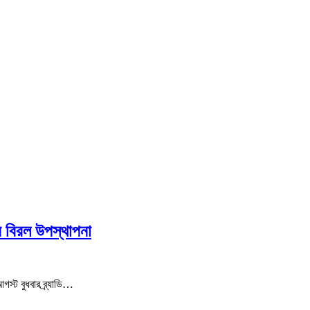
ে বিরল উপস্থাপনা
স্ট বুধবার ব্র্যাডি…