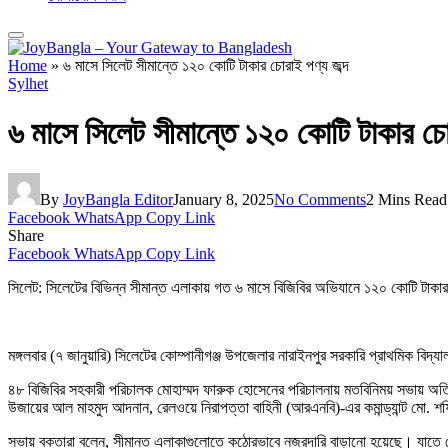
Home
»
৬ মাসে সিলেট সীমান্তে ১২০ কোটি টাকার চোরাই পণ্য জব্দ
Sylhet
৬ মাসে সিলেট সীমান্তে ১২০ কোটি টাকার চোর
By
JoyBangla Editor
January 8, 2025
No Comments
2 Mins Read
Facebook
WhatsApp
Copy Link
Share
Facebook
WhatsApp
Copy Link
সিলেট: সিলেটের বিভিন্ন সীমান্ত এলাকায় গত ৬ মাসে বিজিবির অভিযানে ১২০ কোটি টা
মঙ্গলবার (৭ জানুয়ারি) সিলেটের কোম্পানীগঞ্জ উপজেলার নারাইনপুর সরকারি প্রাথমিক বিদ্
৪৮ বিজিবির সহকারী পরিচালক মোহাম্মদ ফারুক হোসেনের পরিচালনায় মতবিনিময় সভায় অতিথি ছ
উজায়ের আল মাহমুদ আদনান, রেলওয়ে নিরাপত্তা বাহিনী (আরএনবি)-এর কমান্ড্যান্ট মো. 
সভায় বক্তারা বলেন, সীমান্ত এলাকাগুলোতে কঠোরভাবে নজরদারি বাড়ানো হয়েছে। যাতে কে