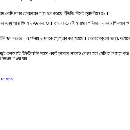
্রায় কোটি টাকার চোরাচালান পণ্য জব্দ করেছে বিজিবির সিলেট ব্যাটালিয়ন ৪৮।
 পাচারের জন্য আনা শিং মাছ জব্দ করা হয়। তাছাড়া চোরাই মালামাল পরিবহনে ব্যবহৃত পিকআ
নি জব্দ করেছে। এ ঘটনায় ২ জনকে গ্রেপ্তার করা হয়েছে। গ্রেপ্তারকৃতরা হলেন, যশোরের
েন্টে চেকপোস্ট ডিউটিকালীন সময়ে একটি ট্রাককে সংকেত দেওয়া হলে সেটি তা অমান্য করে প
 সন্ধান পাওয়া যায়।
্রেস সচিব