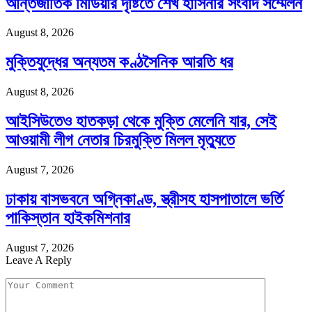
আন্তর্জাতিক মিডিয়ার দৃষ্টিতে শেখ হাসিনার সংবাদ সম্মেলন
August 8, 2026
মুক্তিযুদ্ধের অন্যতম কণ্ঠসৈনিক আরতি ধর
August 8, 2026
আইসিউতেও হাতকড়া থেকে মুক্তি মেলেনি যার, সেই
আওয়ামী লীগ নেতার চিরমুক্তি মিলল মৃত্যুতে
August 7, 2026
ঢাকায় বাসভবনে অগ্নিকাণ্ড, স্ত্রীসহ হাসপাতালে ভর্তি
পাকিস্তান হাইকমিশনার
August 7, 2026
Leave A Reply