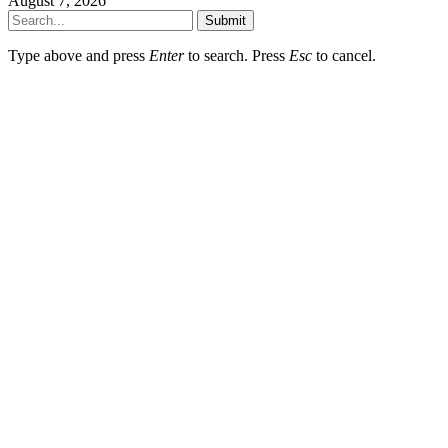
August 7, 2026
Submit
Type above and press
Enter
to search. Press
Esc
to cancel.