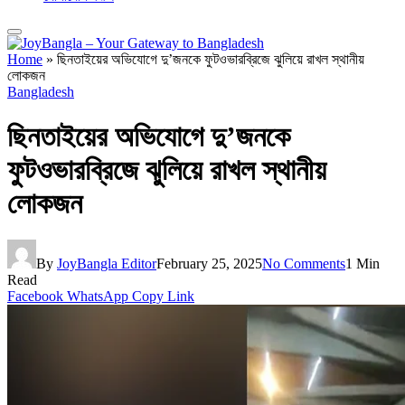
Home
»
ছিনতাইয়ের অভিযোগে দু’জনকে ফুটওভারব্রিজে ঝুলিয়ে রাখল স্থানীয়
লোকজন
Bangladesh
ছিনতাইয়ের অভিযোগে দু’জনকে
ফুটওভারব্রিজে ঝুলিয়ে রাখল স্থানীয়
লোকজন
By
JoyBangla Editor
February 25, 2025
No Comments
1 Min
Read
Facebook
WhatsApp
Copy Link