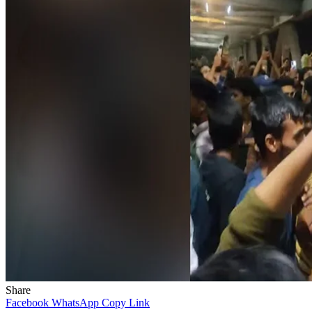
Share
Facebook
WhatsApp
Copy Link