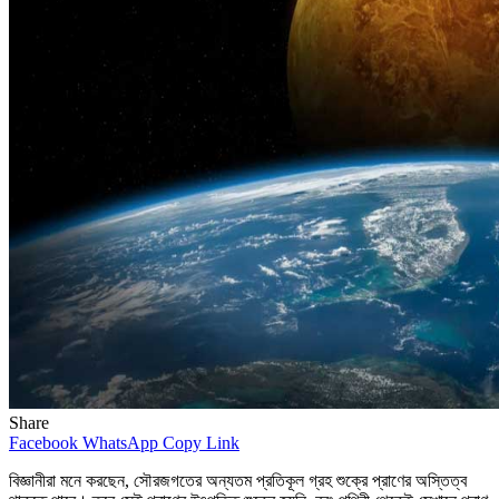
Share
Facebook
WhatsApp
Copy Link
বিজ্ঞানীরা মনে করছেন, সৌরজগতের অন্যতম প্রতিকূল গ্রহ শুক্রে প্রাণের অস্তিত্ব