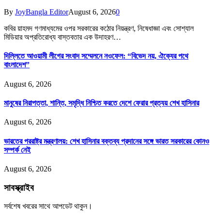
By
JoyBangla Editor
August 6, 2026
0
কবির য়াহমদ গণমাধ্যমের ওপর সরকারের কঠোর নিয়ন্ত্রণ, নিষেধাজ্ঞা এবং সোশ্যাল
মিডিয়ার অপ্রতিরোধ্য বাস্তবতার এক উদাহরণ…
দিল্লিতে আওয়ামী লীগের সংবাদ সম্মেলনে নওফেল: “বিভেদ নয়, ঐক্যের পথে
বাংলাদেশ”
August 6, 2026
মানুষের নিরাপত্তা, শান্তি, সমৃদ্ধি নিশ্চিত করতে দেশে ফেরার প্রত্যয় শেখ হাসিনার
August 6, 2026
ভারতের পররাষ্ট্র মন্ত্রণালয়: শেখ হাসিনার বক্তব্য প্রদানের সঙ্গে ভারত সরকারের কোনও
সম্পর্ক নেই
August 6, 2026
সাবস্ক্রাইব
সর্বশেষ খবরের সাথে আপডেট থাকুন।