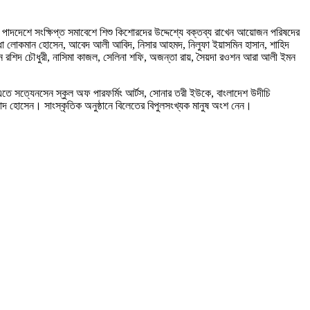
র পাদদেশে সংক্ষিপ্ত সমাবেশে শিশু কিশোরদের উদ্দেশ্যে বক্তব্য রাখেন আয়োজন পরিষদের
দ্ধা লোকমান হোসেন, আবেদ আলী আবিদ, নিসার আহমদ, নিলুফা ইয়াসমিন হাসান, শাহিদ
 রশিদ চৌধুরী, নাসিমা কাজল, সেলিনা শফি, অজন্তা রায়, সৈয়দা রওশন আরা আলী ইমন
ন। এতে সত্যেনসেন স্কুল অফ পারফর্মিং আর্টস, সোনার তরী ইউকে, বাংলাদেশ উদীচি
রিয়াদ হোসেন। সাংস্কৃতিক অনুষ্ঠানে বিলেতের বিপুলসংখ্যক মানুষ অংশ নেন।