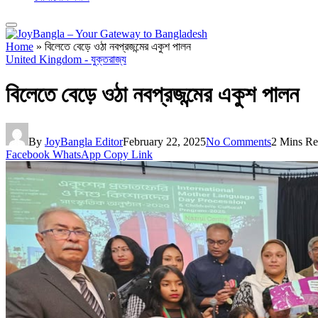
Home
»
বিলেতে বেড়ে ওঠা নবপ্রজন্মের একুশ পালন
United Kingdom - যুক্তরাজ্য
বিলেতে বেড়ে ওঠা নবপ্রজন্মের একুশ পালন
By
JoyBangla Editor
February 22, 2025
No Comments
2 Mins R
Facebook
WhatsApp
Copy Link