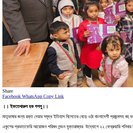
Share
Facebook
WhatsApp
Copy Link
।। ইফতেখারুল হক পপলু।।
মাতৃভাষার জন্য রক্ত দেয়ার সমৃদ্ধ ইতিহাস বিলেতের বেড়ে ওঠা বাংলাদেশী প্রজন্মসহ বহু ভাষ
একুশের প্রভাতফেরি আয়োজন পরিষদ লন্ডন যুক্তরাজ্যর উদ্যোগে ২২ ফেব্রুয়ারি শনিবার 