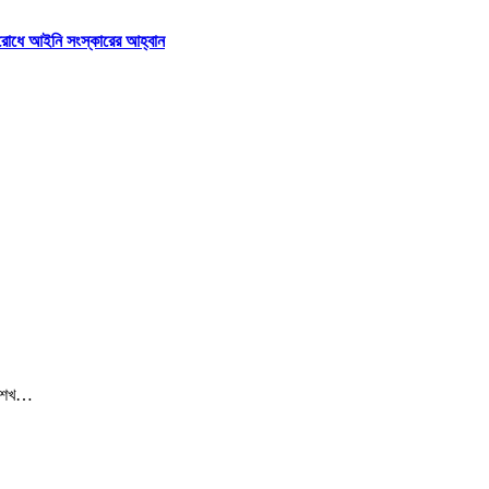
তিরোধে আইনি সংস্কারের আহ্বান
ী শেখ…