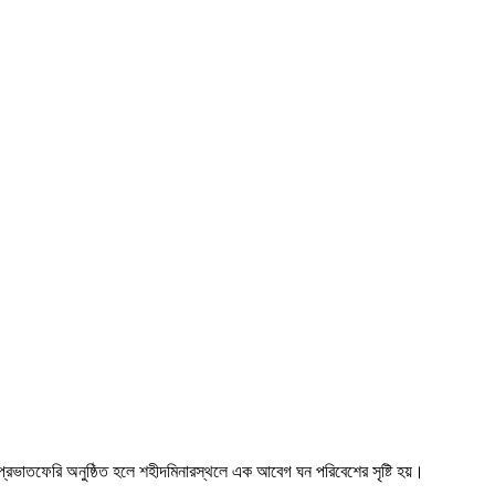
প্রভাতফেরি অনুষ্ঠিত হলে শহীদমিনারস্থলে এক আবেগ ঘন পরিবেশের সৃষ্টি হয়। ‌