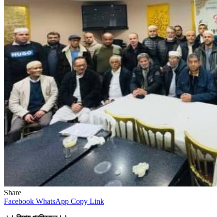
Share
Facebook
WhatsApp
Copy Link