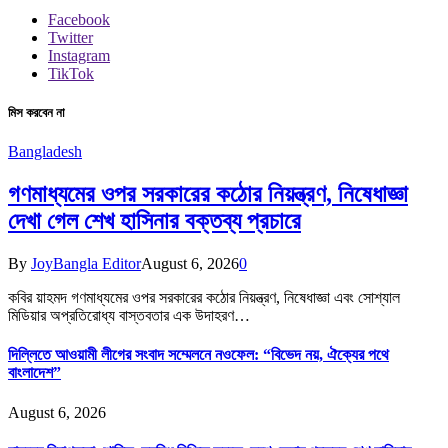
Facebook
Twitter
Instagram
TikTok
মিস করবেন না
Bangladesh
গণমাধ্যমের ওপর সরকারের কঠোর নিয়ন্ত্রণ, নিষেধাজ্ঞা
দেখা গেল শেখ হাসিনার বক্তব্য প্রচারে
By
JoyBangla Editor
August 6, 2026
0
কবির য়াহমদ গণমাধ্যমের ওপর সরকারের কঠোর নিয়ন্ত্রণ, নিষেধাজ্ঞা এবং সোশ্যাল
মিডিয়ার অপ্রতিরোধ্য বাস্তবতার এক উদাহরণ…
দিল্লিতে আওয়ামী লীগের সংবাদ সম্মেলনে নওফেল: “বিভেদ নয়, ঐক্যের পথে
বাংলাদেশ”
August 6, 2026