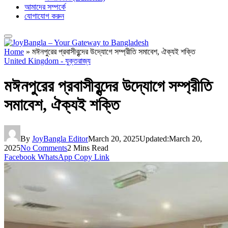
আমাদের সম্পর্কে
যোগাযোগ করুন
Home
»
মঈনপুরের প্রবাসীবৃন্দের উদ্যোগে সম্প্রীতি সমাবেশ, ঐক্যই শক্তি
United Kingdom - যুক্তরাজ্য
মঈনপুরের প্রবাসীবৃন্দের উদ্যোগে সম্প্রীতি
সমাবেশ, ঐক্যই শক্তি
By
JoyBangla Editor
March 20, 2025
Updated:
March 20,
2025
No Comments
2 Mins Read
Facebook
WhatsApp
Copy Link