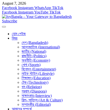
August 7, 2026
Facebook
Instagram
WhatsApp
TikTok
Facebook
Instagram
YouTube
TikTok
Subscribe
হোম পেইজ
বিষয়
দেশ (Bangladesh)
আন্তজাতিক (International)
জাতীয় (National)
রাজনীতি (Politics)
অথনীতি (Economy)
খেলা (Sports)
বিনোদন (Entertainment)
লাইফ স্টাইল (Lifestyle)
শিক্ষাঙ্গন (Education)
টেক (Technology)
ধম (Religion)
পরবাস (Diaspora)
সাক্ষাৎকার (Interview)
শিল্প- সাহিত্য (Art & Culture)
সম্পাদকীয় (Editorial)
আমাদের সম্পর্কে