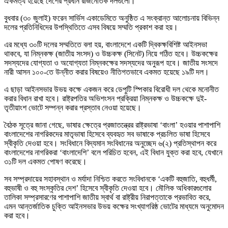
ঐকমত্য হয়েছে দেশের প্রধান রাজনৈতিক দলগুলো।
বুধবার (৩০ জুলাই) ফরেন সার্ভিস একাডেমিতে অনুষ্ঠিত এ সংক্রান্ত আলোচনায় বিভিন্ন
দলের প্রতিনিধিদের উপস্থিতিতে এসব বিষয়ে সম্মতি প্রকাশ করা হয়।
এর মধ্যে ৩০টি দলের সম্মতিতে বলা হয়, বাংলাদেশে একটি দ্বিকক্ষবিশিষ্ট আইনসভা
থাকবে, যা নিম্নকক্ষ (জাতীয় সংসদ) ও উচ্চকক্ষ (সিনেট) নিয়ে গঠিত হবে। উচ্চকক্ষের
সদস্যদের যোগ্যতা ও অযোগ্যতা নিম্নকক্ষের সদস্যদের অনুরূপ হবে। জাতীয় সংসদে
নারী আসন ১০০-তে উন্নীত করার বিষয়েও নীতিগতভাবে একমত হয়েছে ১৯টি দল।
এ ছাড়া আইনসভার উভয় কক্ষে একজন করে ডেপুটি স্পিকার বিরোধী দল থেকে মনোনীত
করার বিধান রাখা হবে। রাষ্ট্রপতির অভিশংসন প্রক্রিয়া নিম্নকক্ষ ও উচ্চকক্ষে দুই-
তৃতীয়াংশ ভোটে সম্পন্ন করার প্রস্তাব নেওয়া হয়েছে।
বৈঠক সূত্রে জানা গেছে, ভাষার ক্ষেত্রে প্রজাতন্ত্রের রাষ্ট্রভাষা ‘বাংলা’ হওয়ার পাশাপাশি
বাংলাদেশের নাগরিকদের মাতৃভাষা হিসেবে ব্যবহৃত সব ভাষাকে প্রচলিত ভাষা হিসেবে
স্বীকৃতি দেওয়া হবে। সংবিধানে বিদ্যমান সংবিধানের অনুচ্ছেদ ৬(২) প্রতিস্থাপন করে
বাংলাদেশের নাগরিকরা ‘বাংলাদেশি’ বলে পরিচিত হবেন, এই বিধান যুক্ত করা হবে, যেখানে
৩১টি দল একমত পোষণ করেছে।
সব সম্প্রদায়ের সহাবস্থান ও মর্যাদা নিশ্চিত করতে সংবিধানকে ‘একটি বহুজাতি, বহুধর্মী,
বহুভাষী ও বহু সংস্কৃতির দেশ’ হিসেবে স্বীকৃতি দেওয়া হবে। মৌলিক অধিকারগুলোর
তালিকা সম্প্রসারণের পাশাপাশি জাতীয় স্বার্থ বা রাষ্ট্রীয় নিরাপত্তাকে প্রভাবিত করে,
এমন আন্তর্জাতিক চুক্তি আইনসভার উভয় কক্ষের সংখ্যাগরিষ্ঠ ভোটের মাধ্যমে অনুমোদন
করা হবে।