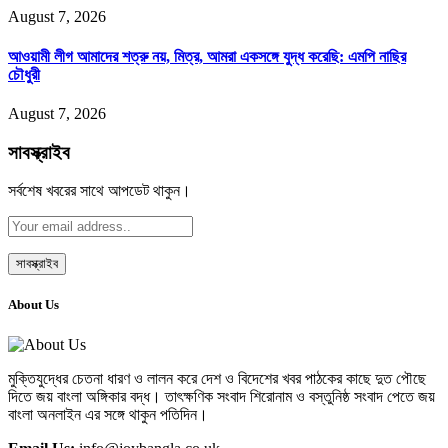
August 7, 2026
আওয়ামী লীগ আমাদের শত্রু নয়, মিত্র, আমরা একসঙ্গে যুদ্ধ করেছি: এমপি নাছির
চৌধুরী
August 7, 2026
সাবস্ক্রাইব
সর্বশেষ খবরের সাথে আপডেট থাকুন।
About Us
মুক্তিযুদ্ধের চেতনা ধারণ ও লালন করে দেশ ও বিদেশের খবর পাঠকের কাছে দুত পৌছে
দিতে জয় বাংলা অঙ্গিকার বদ্ধ। তাৎক্ষণিক সংবাদ শিরোনাম ও বস্তুনিষ্ঠ সংবাদ পেতে জয়
বাংলা অনলাইন এর সঙ্গে থাকুন পতিদিন।