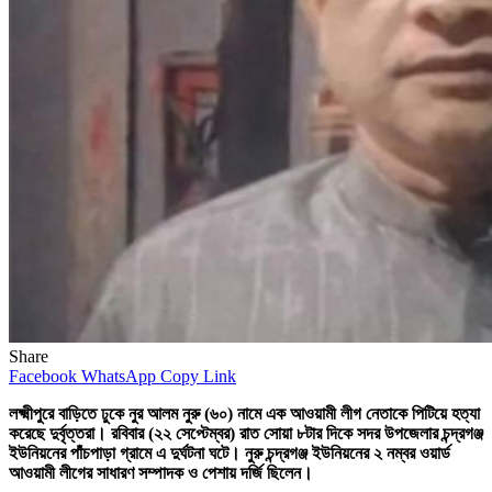
Share
Facebook
WhatsApp
Copy Link
লক্ষ্মীপুরে বাড়িতে ঢুকে নুর আলম নুরু (৬০) নামে এক আওয়ামী লীগ নেতাকে পিটিয়ে হত্যা
করেছে দুর্বৃত্তরা। রবিবার (২২ সেপ্টেম্বর) রাত সোয়া ৮টার দিকে সদর উপজেলার চন্দ্রগঞ্জ
ইউনিয়নের পাঁচপাড়া গ্রামে এ দুর্ঘটনা ঘটে। নুরু চন্দ্রগঞ্জ ইউনিয়নের ২ নম্বর ওয়ার্ড
আওয়ামী লীগের সাধারণ সম্পাদক ও পেশায় দর্জি ছিলেন।