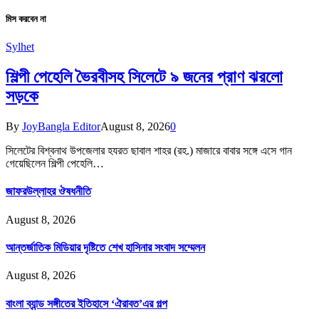
মিস করবেন না
Sylhet
শিল্পী পেহেলি ভৈরবীসহ সিলেটে ৯ জনের প্রাণ ঝরলো
সড়কে
By
JoyBangla Editor
August 8, 2026
0
সিলেটের বিশ্বনাথ উপজেলার হযরত ছাবাল শাহর (রহ.) মাজারে বাবার সঙ্গে এসে গান
গেয়েছিলেন শিল্পী পেহেলি…
জাফরউল্লাহর ঔষধনীতি
August 8, 2026
আন্তর্জাতিক মিডিয়ার দৃষ্টিতে শেখ হাসিনার সংবাদ সম্মেলন
August 8, 2026
বাংলা ব্যান্ড সঙ্গীতের ইতিহাসে ‘ঐরাবত’এর গল্প