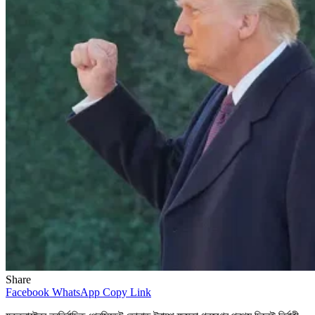
Share
Facebook
WhatsApp
Copy Link