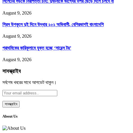
সিলেটের সড়কে নিরাপত্তা চাই: দুর্ঘটনাকে ভাগ্যের ওপর ছেড়ে দিলে চলবে না
August 9, 2026
গ্রিস উপকূলে দুই দিনে উদ্ধার ২০২ অভিবাসী, বেশিরভাগই বাংলাদেশি
August 9, 2026
প্রাথমিকের কারিকুলামে যুক্ত হচ্ছে ‘সায়েন্স টয়’
August 9, 2026
সাবস্ক্রাইব
সর্বশেষ খবরের সাথে আপডেট থাকুন।
About Us