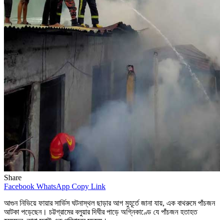
Share
Facebook
WhatsApp
Copy Link
আগুন নিভিয়ে ফায়ার সার্ভিস ঘটনাস্থল ছাড়ার আগ মুহূর্তে জানা যায়, এক বাথরুমে পাঁচজন
আটকা পড়েছেন। চট্টগ্রামের বলুয়ার দিঘীর পাড়ে অগ্নিকাণ্ডে যে পাঁচজন হতাহত