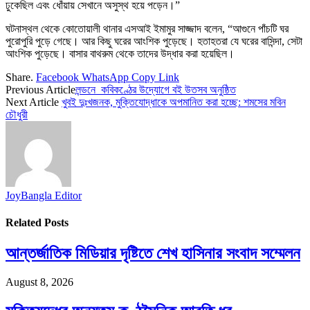
ঢুকেছিল এবং ধোঁয়ায় সেখানে অসুস্থ হয়ে পড়েন।”
ঘটনাস্থল থেকে কোতোয়ালী থানার এসআই ইমামুর সাজ্জাদ বলেন, “আগুনে পাঁচটি ঘর
পুরোপুরি পুড়ে গেছে। আর কিছু ঘরের আংশিক পুড়েছে। হতাহতরা যে ঘরের বাসিন্দা, সেটা
আংশিক পুড়েছে। বাসার বাথরুম থেকে তাদের উদ্ধার করা হয়েছিল।
Share.
Facebook
WhatsApp
Copy Link
Previous Article
লন্ডনে কবিকণ্ঠের উদ্যোগে বই উতসব অনুষ্ঠিত
Next Article
খুবই দুঃখজনক, মুক্তিযোদ্ধাকে অপমানিত করা হচ্ছে: শমসের মবিন
চৌধুরী
JoyBangla Editor
Related
Posts
আন্তর্জাতিক মিডিয়ার দৃষ্টিতে শেখ হাসিনার সংবাদ সম্মেলন
August 8, 2026